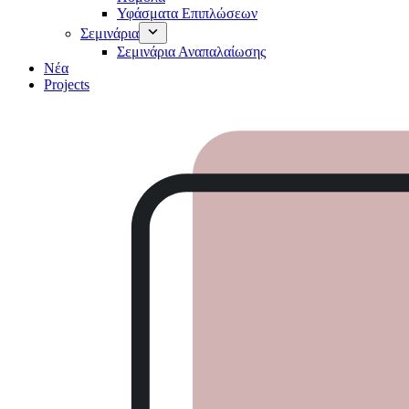
Υφάσματα Επιπλώσεων
Σεμινάρια
Σεμινάρια Αναπαλαίωσης
Νέα
Projects