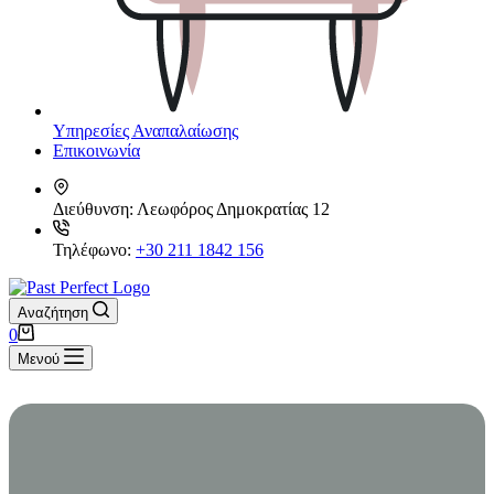
Υπηρεσίες Αναπαλαίωσης
Επικοινωνία
Διεύθυνση:
Λεωφόρος Δημοκρατίας 12
Τηλέφωνο:
+30 211 1842 156
Αναζήτηση
Καλάθι
0
Αγορών
Μενού