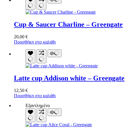
19,00 €.
Cup & Saucer Charline – Greengate
20,00
€
Προσθήκη στο καλάθι
Latte cup Addison white – Greengate
12,50
€
Προσθήκη στο καλάθι
Εξαντλημένο