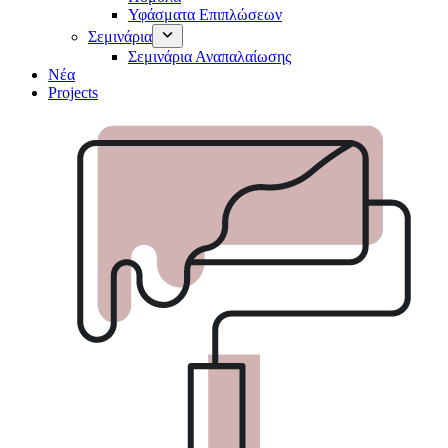
Υφάσματα Επιπλώσεων
Σεμινάρια
Σεμινάρια Αναπαλαίωσης
Νέα
Projects