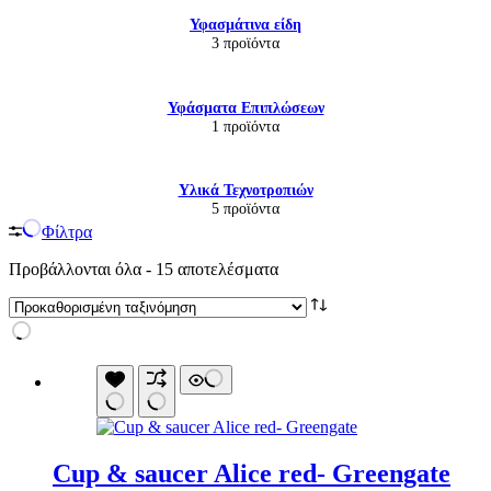
Υφασμάτινα είδη
3 προϊόντα
Υφάσματα Επιπλώσεων
1 προϊόντα
Υλικά Τεχνοτροπιών
5 προϊόντα
Φίλτρα
Προβάλλονται όλα - 15 αποτελέσματα
Cup & saucer Alice red- Greengate