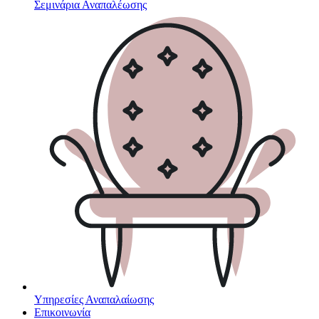
Σεμινάρια Αναπαλέωσης
Υπηρεσίες Αναπαλαίωσης
Επικοινωνία