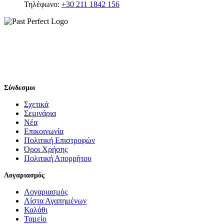
Τηλέφωνο:
+30 211 1842 156
Σύνδεσμοι
Σχετικά
Σεμινάρια
Νέα
Επικοινωνία
Πολιτική Επιστροφών
Όροι Χρήσης
Πολιτική Απορρήτου
Λογαριασμός
Λογαριασμός
Λίστα Αγαπημένων
Καλάθι
Ταμείο