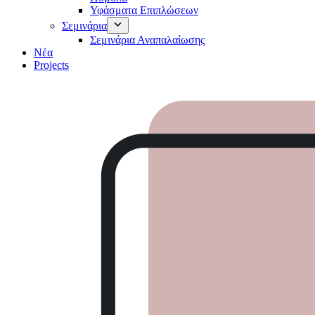
Υφάσματα Επιπλώσεων
Σεμινάρια
Σεμινάρια Αναπαλαίωσης
Νέα
Projects