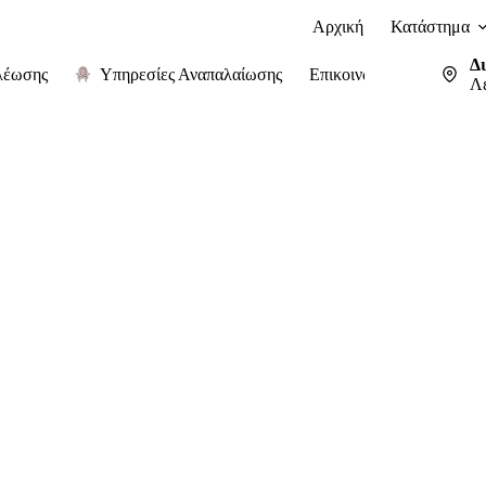
Αρχική
Κατάστημα
Δ
λέωσης
Υπηρεσίες Αναπαλαίωσης
Επικοινωνία
Λ