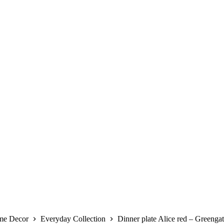
e Decor
Everyday Collection
Dinner plate Alice red – Greenga