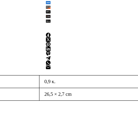
0,9 κ.
26,5 × 2,7 cm