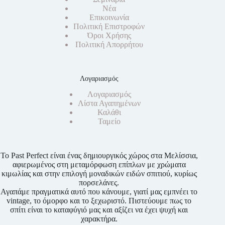
Νέα
Επικοινωνία
Πολιτική Επιστροφών
Όροι Χρήσης
Πολιτική Απορρήτου
Λογαριασμός
Λογαριασμός
Λίστα Αγαπημένων
Καλάθι
Ταμείο
Το Past Perfect είναι ένας δημιουργικός χώρος στα Μελίσσια,
αφιερωμένος στη μεταμόρφωση επίπλων με χρώματα
κιμωλίας και στην επιλογή μοναδικών ειδών σπιτιού, κυρίως
πορσελάνες.
Αγαπάμε πραγματικά αυτό που κάνουμε, γιατί μας εμπνέει το
vintage, το όμορφο και το ξεχωριστό. Πιστεύουμε πως το
σπίτι είναι το καταφύγιό μας και αξίζει να έχει ψυχή και
χαρακτήρα.