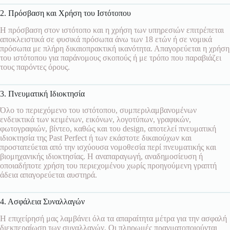
2. Πρόσβαση και Χρήση του Ιστότοπου
Η πρόσβαση στον ιστότοπο και η χρήση των υπηρεσιών επιτρέπεται
αποκλειστικά σε φυσικά πρόσωπα άνω των 18 ετών ή σε νομικά
πρόσωπα με πλήρη δικαιοπρακτική ικανότητα. Απαγορεύεται η χρήση
του ιστότοπου για παράνομους σκοπούς ή με τρόπο που παραβιάζει
τους παρόντες όρους.
3. Πνευματική Ιδιοκτησία
Όλο το περιεχόμενο του ιστότοπου, συμπεριλαμβανομένων
ενδεικτικά των κειμένων, εικόνων, λογοτύπων, γραφικών,
φωτογραφιών, βίντεο, καθώς και του design, αποτελεί πνευματική
ιδιοκτησία της Past Perfect ή των εκάστοτε δικαιούχων και
προστατεύεται από την ισχύουσα νομοθεσία περί πνευματικής και
βιομηχανικής ιδιοκτησίας. Η αναπαραγωγή, αναδημοσίευση ή
οποιαδήποτε χρήση του περιεχομένου χωρίς προηγούμενη γραπτή
άδεια απαγορεύεται αυστηρά.
4. Ασφάλεια Συναλλαγών
Η επιχείρησή μας λαμβάνει όλα τα απαραίτητα μέτρα για την ασφαλή
διεκπεραίωση των συναλλαγών. Οι πληρωμές πραγματοποιούνται