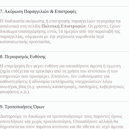
7. Ακύρωση Παραγγελιών & Επιστροφές
Η διαδικασία ακύρωσης ή επιστροφής παραγγελιών περιγράφεται
αναλυτικά στη σελίδα
Πολιτική Επιστροφών
. Οι χρήστες έχουν
δικαίωμα υπαναχώρησης εντός 14 ημερών από την παραλαβή της
παραγγελίας, σύμφωνα με την ισχύουσα νομοθεσία περί
καταναλωτικής προστασίας.
8. Περιορισμός Ευθύνης
Η επιχείρηση δεν φέρει ευθύνη για οποιαδήποτε άμεση ή έμμεση
ζημία ενδέχεται να προκύψει από τη χρήση του ιστότοπου ή των
υπηρεσιών που προσφέρει. Επιπλέον, δεν ευθυνόμαστε για
καθυστερήσεις ή αδυναμία εκπλήρωσης υποχρεώσεων λόγω
ανωτέρας βίας (π.χ. φυσικές καταστροφές, πανδημίες, κυβερνητικές
αποφάσεις κ.ά.).
9. Τροποποιήσεις Όρων
Διατηρούμε το δικαίωμα να τροποποιήσουμε τους παρόντες όρους
οποτεδήποτε και χωρίς προειδοποίηση. Οποιαδήποτε αλλαγή θα
δημοσιεύεται στον παρόντα ιστότοπο και θα τίθεται σε ισχύ άμεσα.