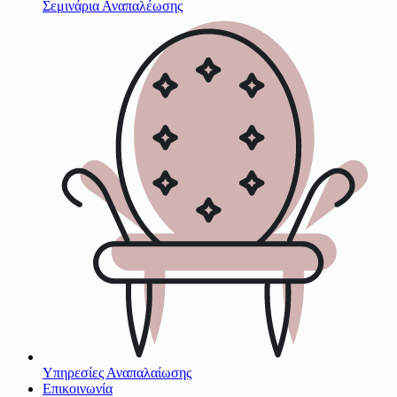
Σεμινάρια Αναπαλέωσης
Υπηρεσίες Αναπαλαίωσης
Επικοινωνία