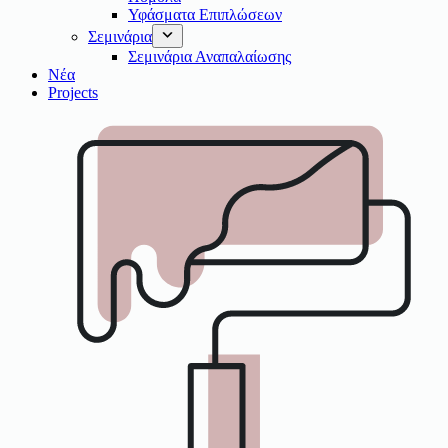
Υφάσματα Επιπλώσεων
Σεμινάρια
Σεμινάρια Αναπαλαίωσης
Νέα
Projects