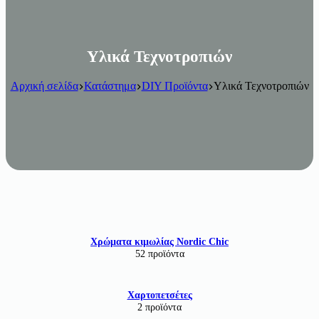
Υλικά Τεχνοτροπιών
Αρχική σελίδα
Κατάστημα
DIY Προϊόντα
Υλικά Τεχνοτροπιών
Χρώματα κιμωλίας Nordic Chic
52 προϊόντα
Χαρτοπετσέτες
2 προϊόντα