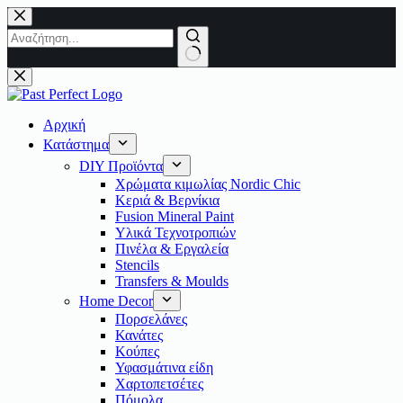
Μετάβαση
στο
περιεχόμενο
No
results
Αρχική
Κατάστημα
DIY Προϊόντα
Χρώματα κιμωλίας Nordic Chic
Κεριά & Βερνίκια
Fusion Mineral Paint
Υλικά Τεχνοτροπιών
Πινέλα & Εργαλεία
Stencils
Transfers & Moulds
Home Decor
Πορσελάνες
Κανάτες
Κούπες
Υφασμάτινα είδη
Χαρτοπετσέτες
Πόμολα