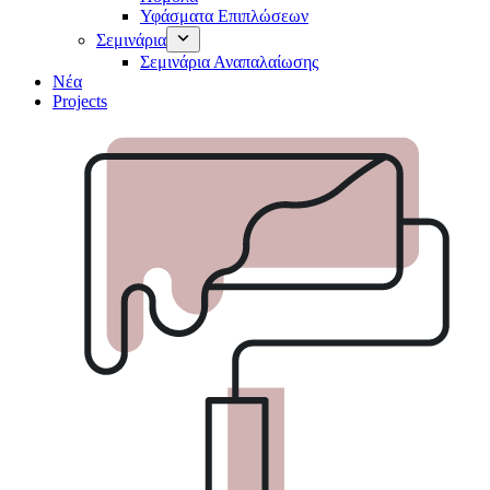
Υφάσματα Επιπλώσεων
Σεμινάρια
Σεμινάρια Αναπαλαίωσης
Νέα
Projects