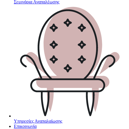
Σεμινάρια Αναπαλέωσης
Υπηρεσίες Αναπαλαίωσης
Επικοινωνία