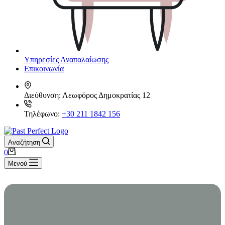
Υπηρεσίες Αναπαλαίωσης
Επικοινωνία
Διεύθυνση:
Λεωφόρος Δημοκρατίας 12
Τηλέφωνο:
+30 211 1842 156
Αναζήτηση
Καλάθι
0
Αγορών
Μενού