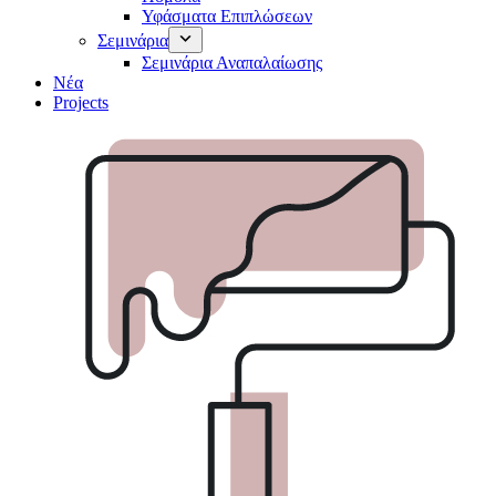
Υφάσματα Επιπλώσεων
Σεμινάρια
Σεμινάρια Αναπαλαίωσης
Νέα
Projects