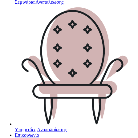
Σεμινάρια Αναπαλέωσης
Υπηρεσίες Αναπαλαίωσης
Επικοινωνία