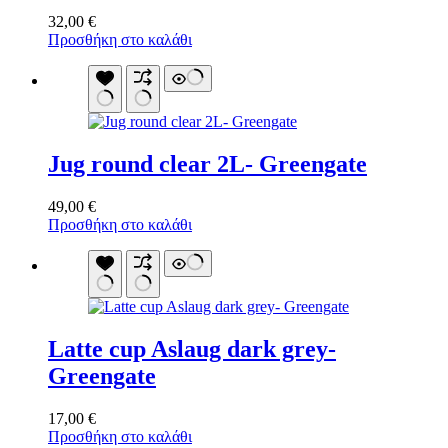
32,00
€
Προσθήκη στο καλάθι
Jug round clear 2L- Greengate
49,00
€
Προσθήκη στο καλάθι
Latte cup Aslaug dark grey-
Greengate
17,00
€
Προσθήκη στο καλάθι