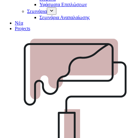
Υφάσματα Επιπλώσεων
Σεμινάρια
Σεμινάρια Αναπαλαίωσης
Νέα
Projects