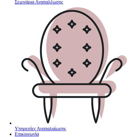
Σεμινάρια Αναπαλέωσης
Υπηρεσίες Αναπαλαίωσης
Επικοινωνία