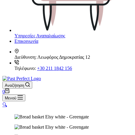
Υπηρεσίες Αναπαλαίωσης
Επικοινωνία
Διεύθυνση:
Λεωφόρος Δημοκρατίας 12
Τηλέφωνο:
+30 211 1842 156
Αναζήτηση
Καλάθι
0
Αγορών
Μενού
🔍