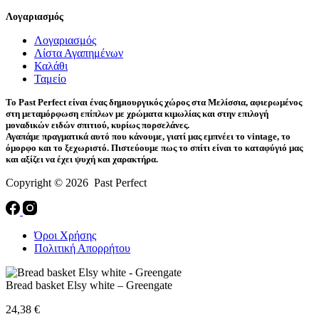
Λογαριασμός
Λογαριασμός
Λίστα Αγαπημένων
Καλάθι
Ταμείο
Το Past Perfect είναι ένας δημιουργικός χώρος στα Μελίσσια, αφιερωμένος
στη μεταμόρφωση επίπλων με χρώματα κιμωλίας και στην επιλογή
μοναδικών ειδών σπιτιού, κυρίως πορσελάνες.
Αγαπάμε πραγματικά αυτό που κάνουμε, γιατί μας εμπνέει το vintage, το
όμορφο και το ξεχωριστό. Πιστεύουμε πως το σπίτι είναι το καταφύγιό μας
και αξίζει να έχει ψυχή και χαρακτήρα.
Copyright © 2026 Past Perfect
Όροι Χρήσης
Πολιτική Απορρήτου
Bread basket Elsy white – Greengate
24,38
€