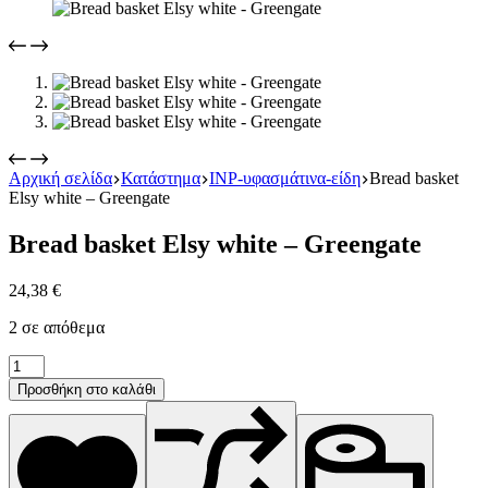
Αρχική σελίδα
Κατάστημα
INP-υφασμάτινα-είδη
Bread basket
Elsy white – Greengate
Bread basket Elsy white – Greengate
24,38
€
2 σε απόθεμα
Bread
basket
Προσθήκη στο καλάθι
Elsy
white
-
Greengate
ποσότητα