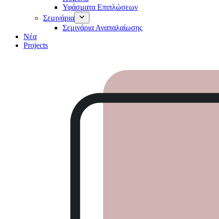
Υφάσματα Επιπλώσεων
Σεμινάρια
Σεμινάρια Αναπαλαίωσης
Νέα
Projects