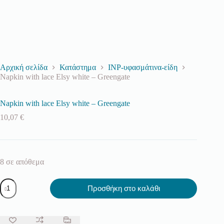
Αρχική σελίδα
Κατάστημα
INP-υφασμάτινα-είδη
Napkin with lace Elsy white – Greengate
Napkin with lace Elsy white – Greengate
10,07
€
8 σε απόθεμα
Napkin
Προσθήκη στο καλάθι
with
lace
Elsy
white