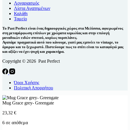
Λογαριασμός
Λίστα Αγαπημένων
Καλάθι
Ταμείο
Το Past Perfect είναι ένας δημιουργικός χώρος στα Μελίσσια, αφιερωμένος
στη μεταμόρφωση επίπλων με χρώματα κιμωλίας και στην επιλογή
μοναδικών ειδών σπιτιού, κυρίως πορσελάνες.
Αγαπάμε πραγματικά αυτό που κάνουμε, γιατί μας εμπνέει το vintage, το
όμορφο και το ξεχωριστό. Πιστεύουμε πως το σπίτι είναι το καταφύγιό μας
και αξίζει να έχει ψυχή και χαρακτήρα.
Copyright © 2026 Past Perfect
Όροι Χρήσης
Πολιτική Απορρήτου
Mug Grace grey- Greengate
23,32
€
6 σε απόθεμα