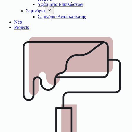
Υφάσματα Επιπλώσεων
Σεμινάρια
Σεμινάρια Αναπαλαίωσης
Νέα
Projects