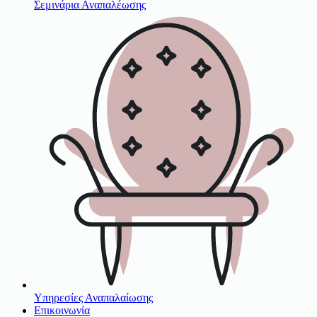
Σεμινάρια Αναπαλέωσης
Υπηρεσίες Αναπαλαίωσης
Επικοινωνία