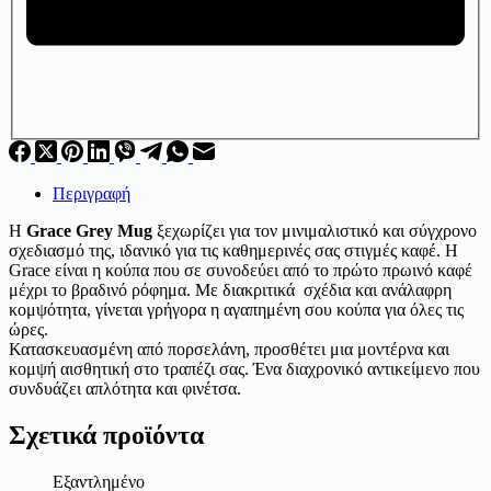
Περιγραφή
Η
Grace Grey Mug
ξεχωρίζει για τον μινιμαλιστικό και σύγχρονο
σχεδιασμό της, ιδανικό για τις καθημερινές σας στιγμές καφέ. Η
Grace είναι η κούπα που σε συνοδεύει από το πρώτο πρωινό καφέ
μέχρι το βραδινό ρόφημα. Με διακριτικά σχέδια και ανάλαφρη
κομψότητα, γίνεται γρήγορα η αγαπημένη σου κούπα για όλες τις
ώρες.
Κατασκευασμένη από πορσελάνη, προσθέτει μια μοντέρνα και
κομψή αισθητική στο τραπέζι σας. Ένα διαχρονικό αντικείμενο που
συνδυάζει απλότητα και φινέτσα.
Σχετικά προϊόντα
Εξαντλημένο