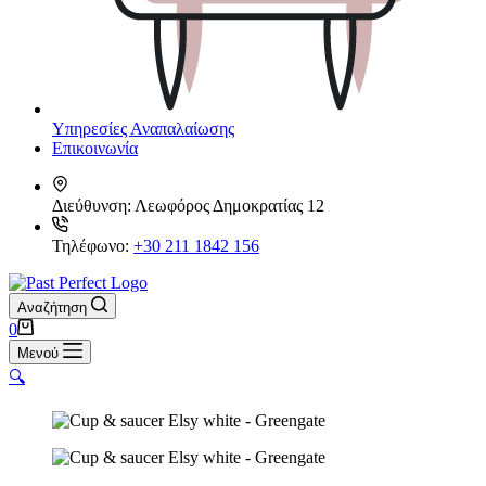
Υπηρεσίες Αναπαλαίωσης
Επικοινωνία
Διεύθυνση:
Λεωφόρος Δημοκρατίας 12
Τηλέφωνο:
+30 211 1842 156
Αναζήτηση
Καλάθι
0
Αγορών
Μενού
🔍