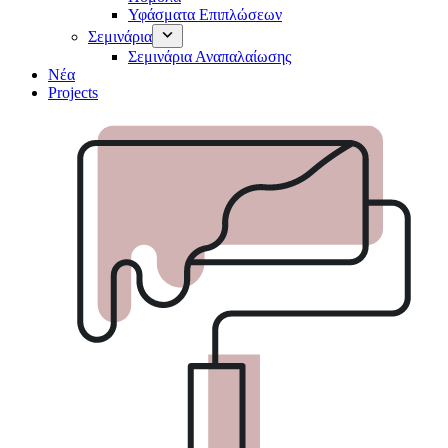
Υφάσματα Επιπλώσεων
Σεμινάρια
Σεμινάρια Αναπαλαίωσης
Νέα
Projects