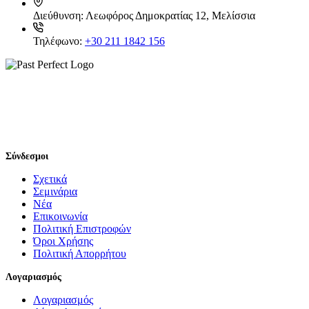
Διεύθυνση:
Λεωφόρος Δημοκρατίας 12, Μελίσσια
Τηλέφωνο:
+30 211 1842 156
Σύνδεσμοι
Σχετικά
Σεμινάρια
Νέα
Επικοινωνία
Πολιτική Επιστροφών
Όροι Χρήσης
Πολιτική Απορρήτου
Λογαριασμός
Λογαριασμός