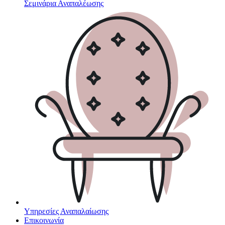
Σεμινάρια Αναπαλέωσης
Υπηρεσίες Αναπαλαίωσης
Επικοινωνία