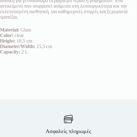
ιδανική για γενναιόδωρο σερβίρισμα νερού ή ροφημάτων. Ένα
αντικείμενο που ισορροπεί ανάμεσα στη λειτουργικότητα και την
εκλεπτυσμένη αισθητική, για καθημερινές στιγμές και ξεχωριστά
τραπέζια.
Material:
Glass
Color:
clear
Height:
18,5 cm
Diameter/Width:
15,5 cm
Capacity:
2 L
Ασφαλείς πληρωμές