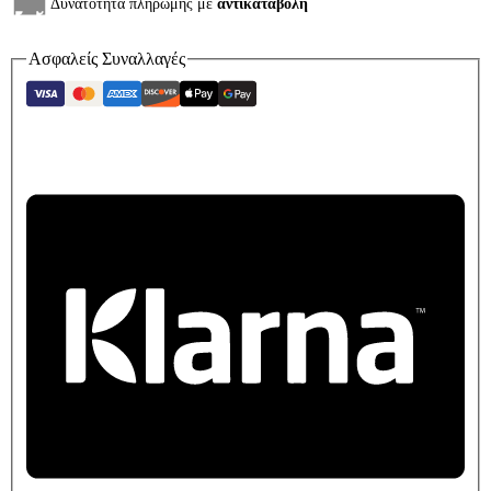
Δυνατότητα πληρωμής με
αντικαταβολή
Ασφαλείς Συναλλαγές