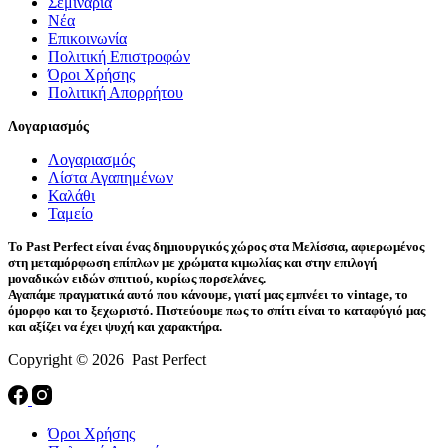
Σεμινάρια
Νέα
Επικοινωνία
Πολιτική Επιστροφών
Όροι Χρήσης
Πολιτική Απορρήτου
Λογαριασμός
Λογαριασμός
Λίστα Αγαπημένων
Καλάθι
Ταμείο
Το Past Perfect είναι ένας δημιουργικός χώρος στα Μελίσσια, αφιερωμένος
στη μεταμόρφωση επίπλων με χρώματα κιμωλίας και στην επιλογή
μοναδικών ειδών σπιτιού, κυρίως πορσελάνες.
Αγαπάμε πραγματικά αυτό που κάνουμε, γιατί μας εμπνέει το vintage, το
όμορφο και το ξεχωριστό. Πιστεύουμε πως το σπίτι είναι το καταφύγιό μας
και αξίζει να έχει ψυχή και χαρακτήρα.
Copyright © 2026 Past Perfect
Όροι Χρήσης