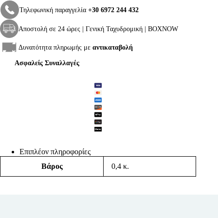
Τηλεφωνική παραγγελία
+30 6972 244 432
Αποστολή σε 24 ώρες | Γενική Ταχυδρομική | BOXNOW
Δυνατότητα πληρωμής με
αντικαταβολή
Ασφαλείς Συναλλαγές
Επιπλέον πληροφορίες
Βάρος
0,4 κ.