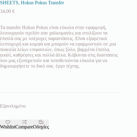
SHEETS, Hokus Pokus Transfer
34,00
€
Τα transfer Hokus Pokus είναι εύκολα στην εφαρμογή,
λειτουργούν σχεδόν σαν χαλκομανίες και στολίζουν τα
έπιπλά σας με υπέροχες παραστάσεις. Είναι εξαιρετικά
λεπτομερή και κομψά και μπορούν να εφαρμοστούν σε μια
ποικιλία λείων επιφανειών, όπως ξύλο, βαμμένα έπιπλα,
γυαλί, καθρέφτες και πολλά άλλα. Κόβονται στις διαστάσεις
που μας εξυπηρετούν και τοποθετούνται εύκολα για να
δημιουργήσετε το δικό σας έργο τέχνης.
Εξαντλημένο
Wishlist
Compare
Οδηγίες