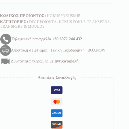
ΚΩΔΙΚΌΣ ΠΡΟΪΌΝΤΟΣ:
HOKUSPOKUSMIR
ΚΑΤΗΓΟΡΊΕΣ:
DIY ΠΡΟΪΌΝΤΑ
,
HOKUS POKUS TRANSFERS
,
TRANSFERS & MOULDS
Τηλεφωνική παραγγελία
+30 6972 244 432
Αποστολή σε 24 ώρες | Γενική Ταχυδρομική | BOXNOW
Δυνατότητα πληρωμής με
αντικαταβολή
Ασφαλείς Συναλλαγές