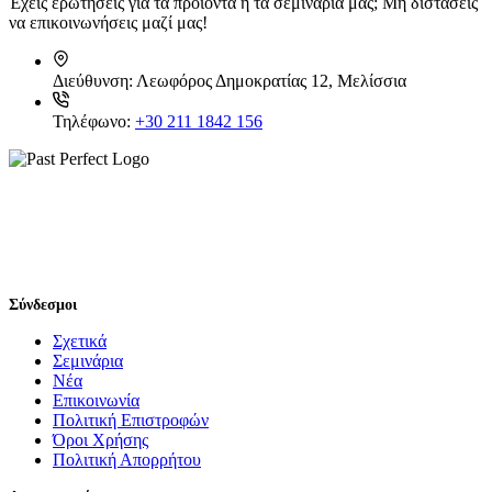
Έχεις ερωτήσεις για τα προϊόντα ή τα σεμινάρια μας; Μη διστάσεις
να επικοινωνήσεις μαζί μας!
Διεύθυνση:
Λεωφόρος Δημοκρατίας 12, Μελίσσια
Τηλέφωνο:
+30 211 1842 156
Σύνδεσμοι
Σχετικά
Σεμινάρια
Νέα
Επικοινωνία
Πολιτική Επιστροφών
Όροι Χρήσης
Πολιτική Απορρήτου