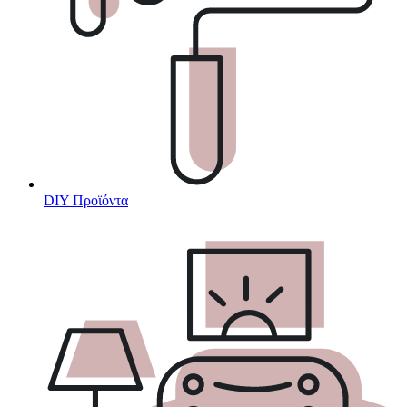
DIY Προϊόντα