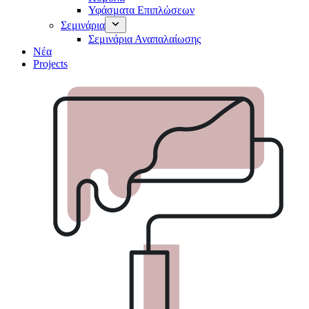
Υφάσματα Επιπλώσεων
Σεμινάρια
Σεμινάρια Αναπαλαίωσης
Νέα
Projects