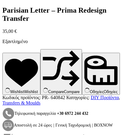
Parisian Letter – Prima Redesign
Transfer
35,00
€
Εξαντλημένο
Wishlist
Wishlist
Compare
Compare
Οδηγίες
Οδηγίες
Κωδικός προϊόντος:
PR- 640842
Κατηγορίες:
DIY Προϊόντα
,
Transfers & Moulds
Τηλεφωνική παραγγελία
+30 6972 244 432
Αποστολή σε 24 ώρες | Γενική Ταχυδρομική | BOXNOW