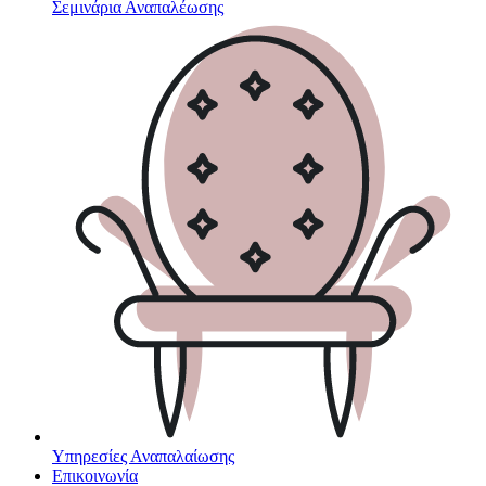
Σεμινάρια Αναπαλέωσης
Υπηρεσίες Αναπαλαίωσης
Επικοινωνία