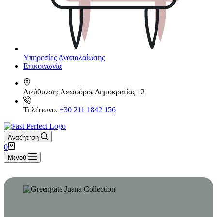
Υπηρεσίες Αναπαλαίωσης
Επικοινωνία
Διεύθυνση:
Λεωφόρος Δημοκρατίας 12
Τηλέφωνο:
+30 211 1842 156
Αναζήτηση
Καλάθι
0
Αγορών
Μενού