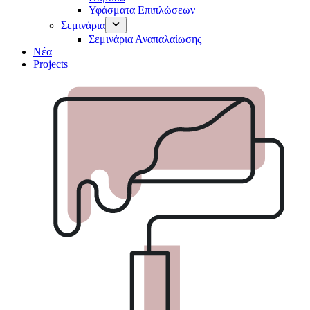
Υφάσματα Επιπλώσεων
Σεμινάρια
Σεμινάρια Αναπαλαίωσης
Νέα
Projects