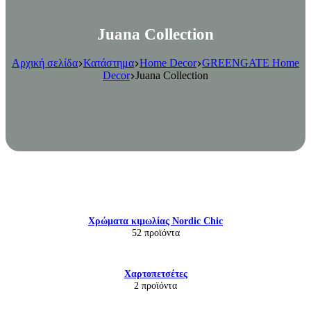
Juana Collection
Αρχική σελίδα
Κατάστημα
Home Decor
GREENGATE Home
Decor
Juana Collection
Χρώματα κιμωλίας Nordic Chic
52 προϊόντα
Χαρτοπετσέτες
2 προϊόντα