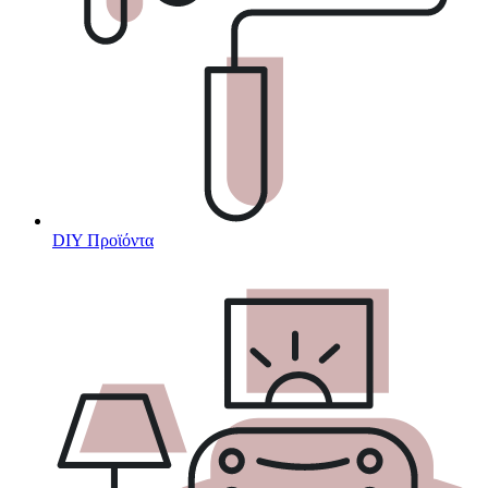
DIY Προϊόντα