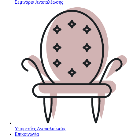
Σεμινάρια Αναπαλέωσης
Υπηρεσίες Αναπαλαίωσης
Επικοινωνία