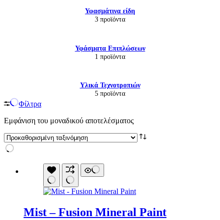
Υφασμάτινα είδη
3 προϊόντα
Υφάσματα Επιπλώσεων
1 προϊόντα
Υλικά Τεχνοτροπιών
5 προϊόντα
Φίλτρα
Εμφάνιση του μοναδικού αποτελέσματος
Mist – Fusion Mineral Paint