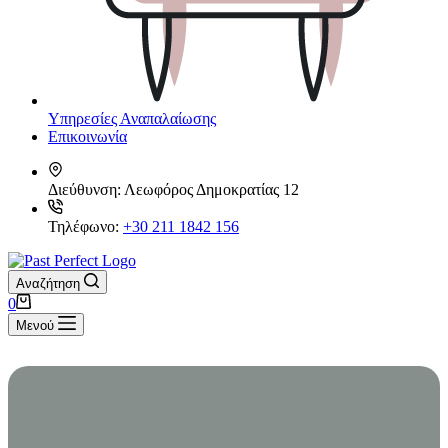
Υπηρεσίες Αναπαλαίωσης
Επικοινωνία
Διεύθυνση:
Λεωφόρος Δημοκρατίας 12
Τηλέφωνο:
+30 211 1842 156
Αναζήτηση
Καλάθι
0
Αγορών
Μενού