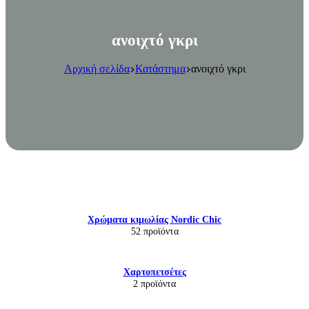
ανοιχτό γκρι
Αρχική σελίδα
Κατάστημα
ανοιχτό γκρι
Χρώματα κιμωλίας Nordic Chic
52 προϊόντα
Χαρτοπετσέτες
2 προϊόντα