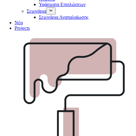
Υφάσματα Επιπλώσεων
Σεμινάρια
Σεμινάρια Αναπαλαίωσης
Νέα
Projects