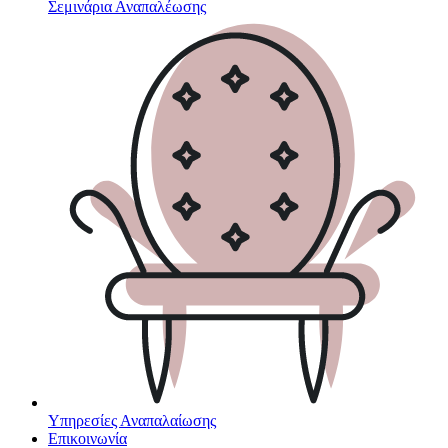
Σεμινάρια Αναπαλέωσης
Υπηρεσίες Αναπαλαίωσης
Επικοινωνία