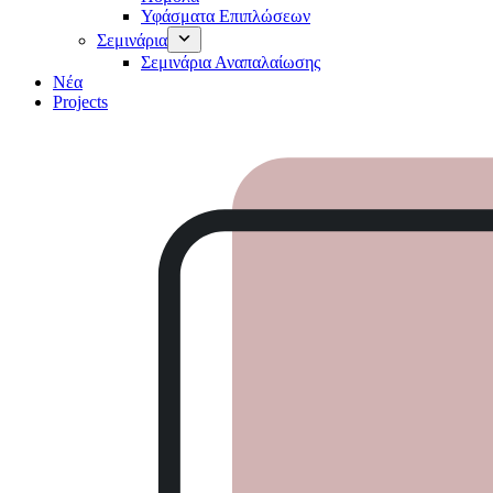
Υφάσματα Επιπλώσεων
Σεμινάρια
Σεμινάρια Αναπαλαίωσης
Νέα
Projects