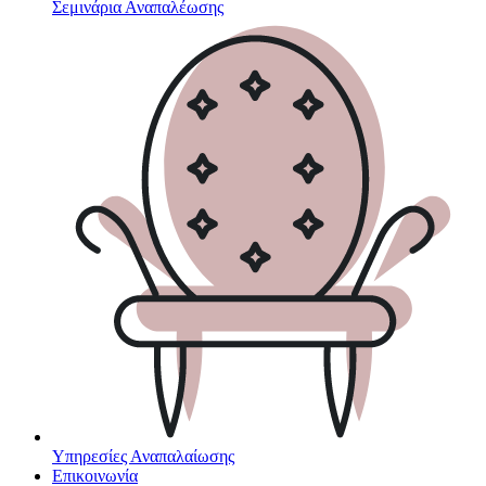
Σεμινάρια Αναπαλέωσης
Υπηρεσίες Αναπαλαίωσης
Επικοινωνία