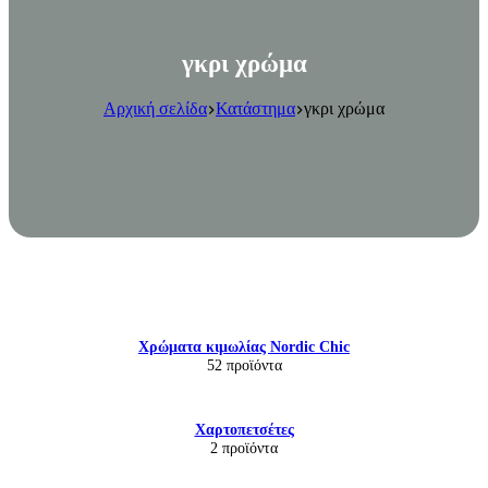
γκρι χρώμα
Αρχική σελίδα
Κατάστημα
γκρι χρώμα
Χρώματα κιμωλίας Nordic Chic
52 προϊόντα
Χαρτοπετσέτες
2 προϊόντα