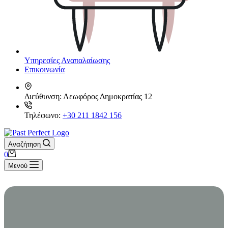
Υπηρεσίες Αναπαλαίωσης
Επικοινωνία
Διεύθυνση:
Λεωφόρος Δημοκρατίας 12
Τηλέφωνο:
+30 211 1842 156
Αναζήτηση
Καλάθι
0
Αγορών
Μενού