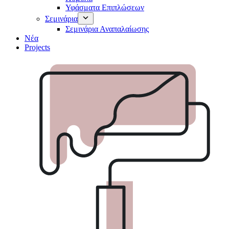
Υφάσματα Επιπλώσεων
Σεμινάρια
Σεμινάρια Αναπαλαίωσης
Νέα
Projects