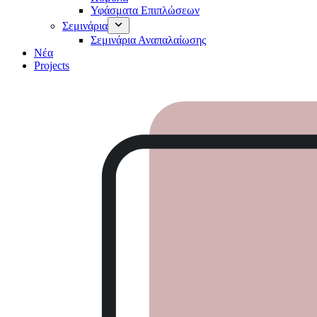
Υφάσματα Επιπλώσεων
Σεμινάρια
Σεμινάρια Αναπαλαίωσης
Νέα
Projects