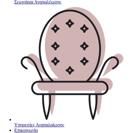
Σεμινάρια Αναπαλέωσης
Υπηρεσίες Αναπαλαίωσης
Επικοινωνία