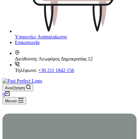
Υπηρεσίες Αναπαλαίωσης
Επικοινωνία
Διεύθυνση:
Λεωφόρος Δημοκρατίας 12
Τηλέφωνο:
+30 211 1842 156
Αναζήτηση
Καλάθι
0
Αγορών
Μενού