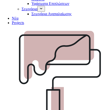
Υφάσματα Επιπλώσεων
Σεμινάρια
Σεμινάρια Αναπαλαίωσης
Νέα
Projects