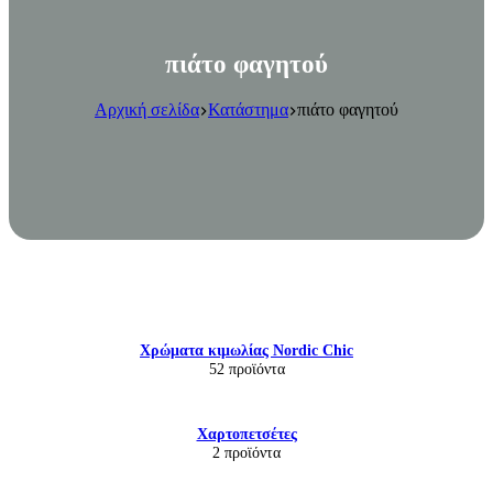
πιάτο φαγητού
Αρχική σελίδα
Κατάστημα
πιάτο φαγητού
Χρώματα κιμωλίας Nordic Chic
52 προϊόντα
Χαρτοπετσέτες
2 προϊόντα