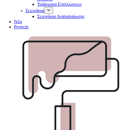
Υφάσματα Επιπλώσεων
Σεμινάρια
Σεμινάρια Αναπαλαίωσης
Νέα
Projects