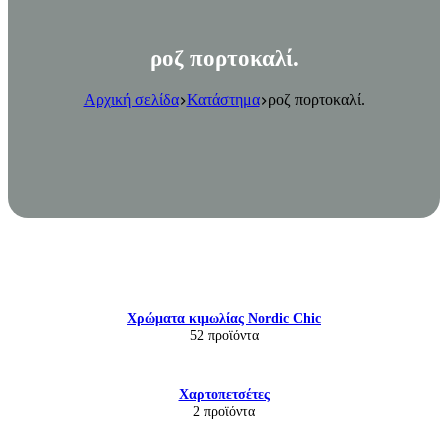
ροζ πορτοκαλί.
Αρχική σελίδα
Κατάστημα
ροζ πορτοκαλί.
Χρώματα κιμωλίας Nordic Chic
52 προϊόντα
Χαρτοπετσέτες
2 προϊόντα