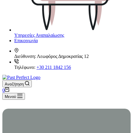
Υπηρεσίες Αναπαλαίωσης
Επικοινωνία
Διεύθυνση:
Λεωφόρος Δημοκρατίας 12
Τηλέφωνο:
+30 211 1842 156
Αναζήτηση
Καλάθι
0
Αγορών
Μενού