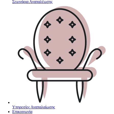
Σεμινάρια Αναπαλέωσης
Υπηρεσίες Αναπαλαίωσης
Επικοινωνία