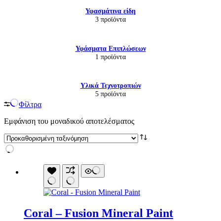
Υφασμάτινα είδη
3 προϊόντα
Υφάσματα Επιπλώσεων
1 προϊόντα
Υλικά Τεχνοτροπιών
5 προϊόντα
Φίλτρα
Εμφάνιση του μοναδικού αποτελέσματος
Coral – Fusion Mineral Paint