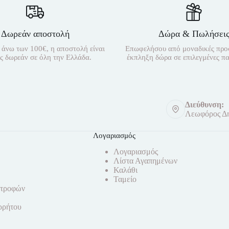
Δωρεάν αποστολή
Δώρα & Πωλήσει
 άνω των 100€, η αποστολή είναι
Επωφελήσου από μοναδικές προ
ς δωρεάν σε όλη την Ελλάδα.
έκπληξη δώρα σε επιλεγμένες πα
Διεύθυνση:
Λεωφόρος Δη
Λογαριασμός
Λογαριασμός
Λίστα Αγαπημένων
Καλάθι
Ταμείο
στροφών
ρρήτου