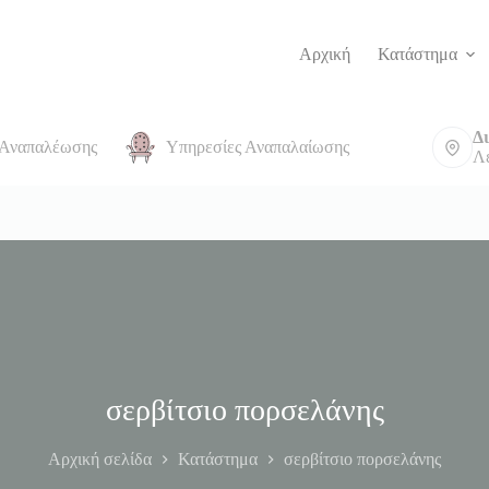
Αρχική
Κατάστημα
Δ
 Αναπαλέωσης
Υπηρεσίες Αναπαλαίωσης
Επικοινωνία
Λ
σερβίτσιο πορσελάνης
Αρχική σελίδα
Κατάστημα
σερβίτσιο πορσελάνης