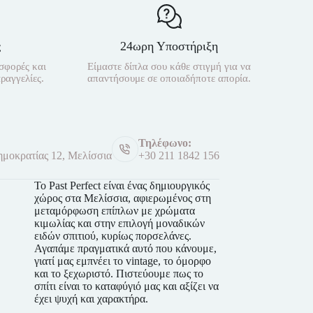
ς
24ωρη Υποστήριξη
σφορές και
Είμαστε δίπλα σου κάθε στιγμή για να
ραγγελίες.
απαντήσουμε σε οποιαδήποτε απορία.
Τηλέφωνο:
μοκρατίας 12, Μελίσσια
+30 211 1842 156
Το Past Perfect είναι ένας δημιουργικός
χώρος στα Μελίσσια, αφιερωμένος στη
μεταμόρφωση επίπλων με χρώματα
κιμωλίας και στην επιλογή μοναδικών
ειδών σπιτιού, κυρίως πορσελάνες.
Αγαπάμε πραγματικά αυτό που κάνουμε,
γιατί μας εμπνέει το vintage, το όμορφο
και το ξεχωριστό. Πιστεύουμε πως το
σπίτι είναι το καταφύγιό μας και αξίζει να
έχει ψυχή και χαρακτήρα.