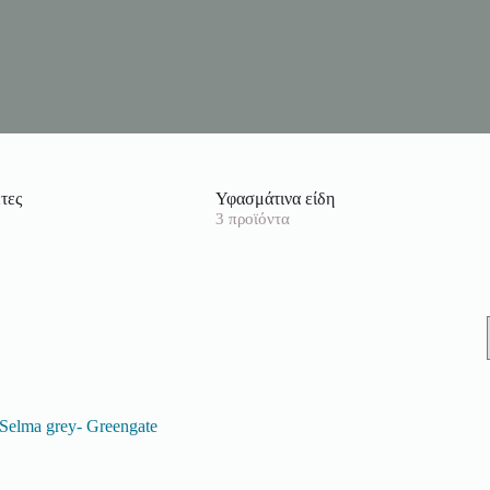
τες
Υφασμάτινα είδη
3 προϊόντα