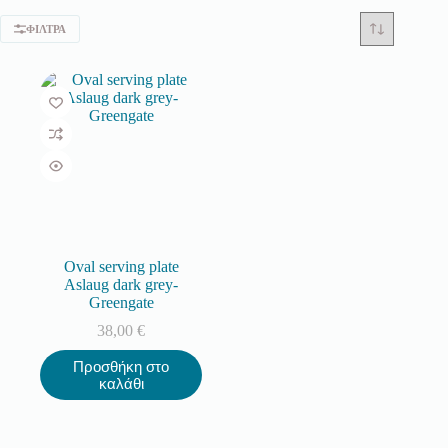
ΦΊΛΤΡΑ
Oval serving plate
Aslaug dark grey-
Greengate
38,00
€
Προσθήκη στο
καλάθι