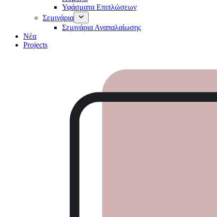
Υφάσματα Επιπλώσεων
Σεμινάρια
Σεμινάρια Αναπαλαίωσης
Νέα
Projects