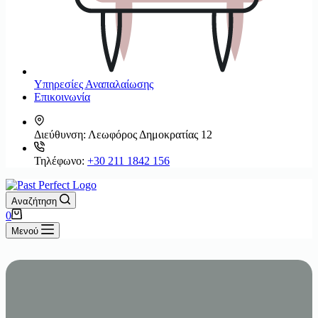
Υπηρεσίες Αναπαλαίωσης
Επικοινωνία
Διεύθυνση:
Λεωφόρος Δημοκρατίας 12
Τηλέφωνο:
+30 211 1842 156
Αναζήτηση
Καλάθι
0
Αγορών
Μενού