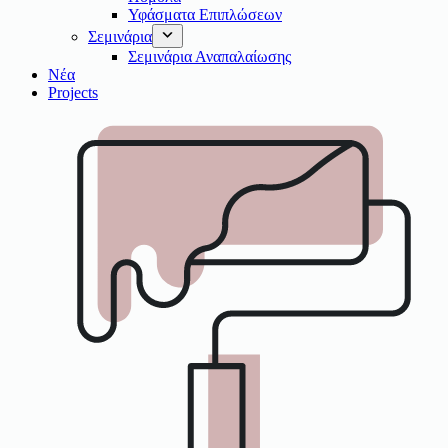
Υφάσματα Επιπλώσεων
Σεμινάρια
Σεμινάρια Αναπαλαίωσης
Νέα
Projects