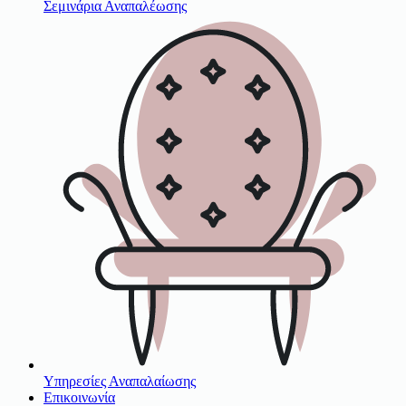
Σεμινάρια Αναπαλέωσης
Υπηρεσίες Αναπαλαίωσης
Επικοινωνία