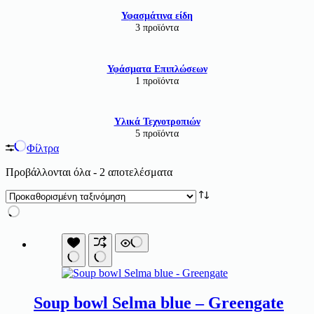
Υφασμάτινα είδη
3 προϊόντα
Υφάσματα Επιπλώσεων
1 προϊόντα
Υλικά Τεχνοτροπιών
5 προϊόντα
Φίλτρα
Προβάλλονται όλα - 2 αποτελέσματα
Soup bowl Selma blue – Greengate