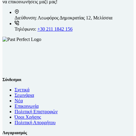
να επικοινωνήσεις μαζί μας!
Διεύθυνση:
Λεωφόρος Δημοκρατίας 12, Μελίσσια
Τηλέφωνο:
+30 211 1842 156
Σύνδεσμοι
Σχετικά
Σεμινάρια
Νέα
Επικοινωνία
Πολιτική Επιστροφών
Όροι Χρήσης
Πολιτική Απορρήτου
Λογαριασμός