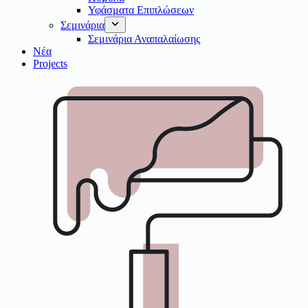
Υφάσματα Επιπλώσεων
Σεμινάρια
Σεμινάρια Αναπαλαίωσης
Νέα
Projects