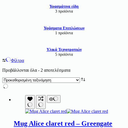
Υφασμάτινα είδη
3 προϊόντα
Υφάσματα Επιπλώσεων
1 προϊόντα
Υλικά Τεχνοτροπιών
5 προϊόντα
Φίλτρα
Προβάλλονται όλα - 2 αποτελέσματα
Mug Alice claret red – Greengate