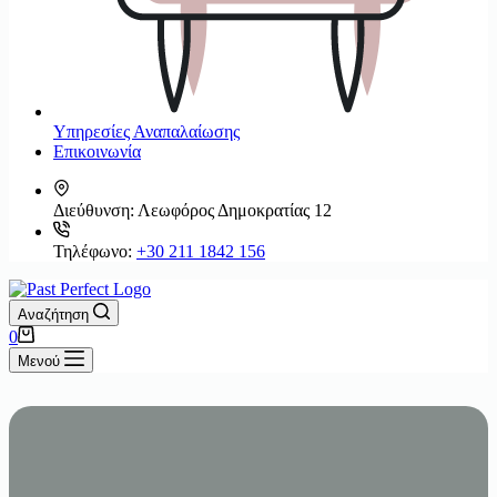
Υπηρεσίες Αναπαλαίωσης
Επικοινωνία
Διεύθυνση:
Λεωφόρος Δημοκρατίας 12
Τηλέφωνο:
+30 211 1842 156
Αναζήτηση
Καλάθι
0
Αγορών
Μενού