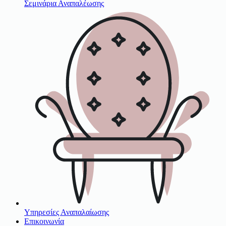
Σεμινάρια Αναπαλέωσης
Υπηρεσίες Αναπαλαίωσης
Επικοινωνία