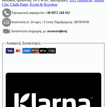
Κωδικός προϊόντος:
PPVWXC
Κατηγορίες:
DIY Προϊόντα
,
Nordic
Chic Chalk Paint
,
Κεριά & Βερνίκια
Τηλεφωνική παραγγελία
+30 6972 244 432
Αποστολή σε 24 ώρες | Γενική Ταχυδρομική | BOXNOW
Δυνατότητα πληρωμής με
αντικαταβολή
Ασφαλείς Συναλλαγές