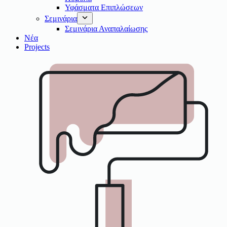
Υφάσματα Επιπλώσεων
Σεμινάρια
Σεμινάρια Αναπαλαίωσης
Νέα
Projects