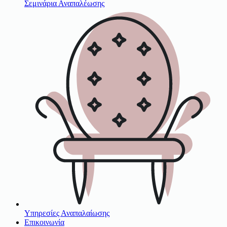
Σεμινάρια Αναπαλέωσης
Υπηρεσίες Αναπαλαίωσης
Επικοινωνία