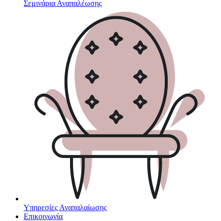
Σεμινάρια Αναπαλέωσης
Υπηρεσίες Αναπαλαίωσης
Επικοινωνία