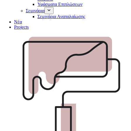
Υφάσματα Επιπλώσεων
Σεμινάρια
Σεμινάρια Αναπαλαίωσης
Νέα
Projects