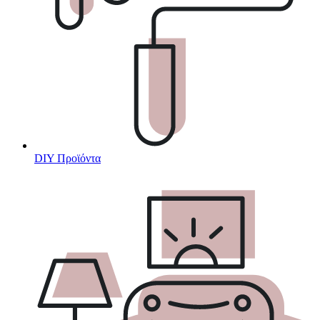
DIY Προϊόντα