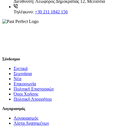
Διεύθυνση:
Λεωφόρος Δημοκρατίας 12, Μελίσσια
Τηλέφωνο:
+30 211 1842 156
Σύνδεσμοι
Σχετικά
Σεμινάρια
Νέα
Επικοινωνία
Πολιτική Επιστροφών
Όροι Χρήσης
Πολιτική Απορρήτου
Λογαριασμός
Λογαριασμός
Λίστα Αγαπημένων