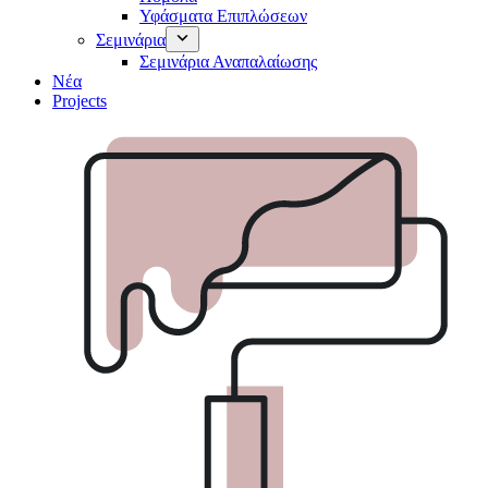
Υφάσματα Επιπλώσεων
Σεμινάρια
Σεμινάρια Αναπαλαίωσης
Νέα
Projects