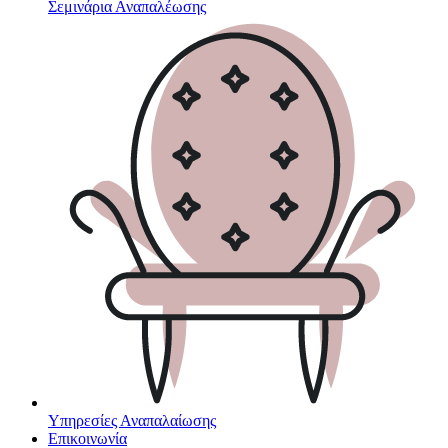
Σεμινάρια Αναπαλέωσης
Υπηρεσίες Αναπαλαίωσης
Επικοινωνία