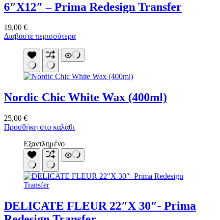
6″X12″ – Prima Redesign Transfer
19,00
€
Διαβάστε περισσότερα
Nordic Chic White Wax (400ml)
25,00
€
Προσθήκη στο καλάθι
Εξαντλημένο
DELICATE FLEUR 22″X 30″- Prima
Redesign Transfer