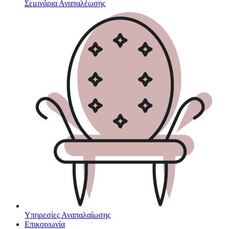
Σεμινάρια Αναπαλέωσης
Υπηρεσίες Αναπαλαίωσης
Επικοινωνία