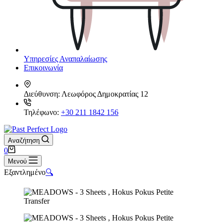
Υπηρεσίες Αναπαλαίωσης
Επικοινωνία
Διεύθυνση:
Λεωφόρος Δημοκρατίας 12
Τηλέφωνο:
+30 211 1842 156
Αναζήτηση
Καλάθι
0
Αγορών
Μενού
Εξαντλημένο
🔍