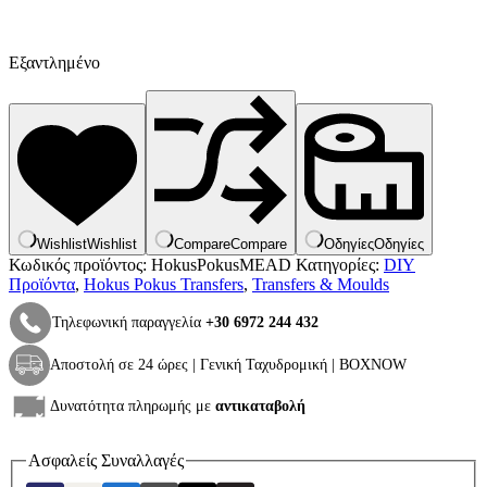
Εξαντλημένο
Wishlist
Wishlist
Compare
Compare
Οδηγίες
Οδηγίες
Κωδικός προϊόντος:
HokusPokusMEAD
Κατηγορίες:
DIY
Προϊόντα
,
Hokus Pokus Transfers
,
Transfers & Moulds
Τηλεφωνική παραγγελία
+30 6972 244 432
Αποστολή σε 24 ώρες | Γενική Ταχυδρομική | BOXNOW
Δυνατότητα πληρωμής με
αντικαταβολή
Ασφαλείς Συναλλαγές