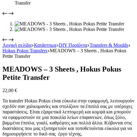
Αρχική σελίδα
Κατάστημα
DIY Προϊόντα
Transfers & Moulds
Hokus Pokus Transfers
MEADOWS – 3 Sheets , Hokus Pokus
Petite Transfer
MEADOWS – 3 Sheets , Hokus Pokus
Petite Transfer
22,00
€
Τα transfer Hokus Pokus είναι εύκολα στην εφαρμογή, λειτουργούν
σχεδόν σαν χαλκομανίες και στολίζουν τα έπιπλά σας με υπέροχες
παραστάσεις. Είναι εξαιρετικά λεπτομερή και κομψά και μπορούν
να εφαρμοστούν σε μια ποικιλία λείων επιφανειών, όπως ξύλο,
βαμμένα έπιπλα, γυαλί, καθρέφτες και πολλά άλλα. Κόβονται στις
διαστάσεις που μας εξυπηρετούν και τοποθετούνται εύκολα για να
δημιουργήσετε το δικό σας έργο τέχνης.