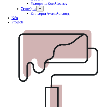
Υφάσματα Επιπλώσεων
Σεμινάρια
Σεμινάρια Αναπαλαίωσης
Νέα
Projects