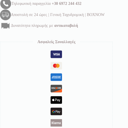
Τηλεφωνική παραγγελία
+30 6972 244 432
Αποστολή σε 24 ώρες | Γενική Ταχυδρομική | BOXNOW
Δυνατότητα πληρωμής με
αντικαταβολή
Ασφαλείς Συναλλαγές