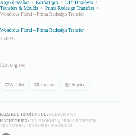
Αρχική σελίδα
Κατάστημα
DIY Προϊόντα
Transfers & Moulds
Prima Redesign Transfers
Wondrous Floral – Prima Redesign Transfer
Wondrous Floral – Prima Redesign Transfer
35,00
€
Εξαντλημένο
Wishlist
Compare
Οδηγίες
ΚΩΔΙΚΌΣ ΠΡΟΪΌΝΤΟΣ:
REDESIGNWF
ΚΑΤΗΓΟΡΊΕΣ:
DIY ΠΡΟΪΌΝΤΑ
,
PRIMA REDESIGN
TRANSFERS
,
TRANSFERS & MOULDS