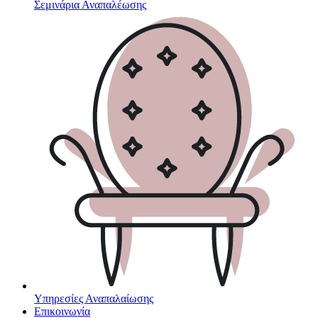
Σεμινάρια Αναπαλέωσης
Υπηρεσίες Αναπαλαίωσης
Επικοινωνία