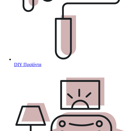
DIY Προϊόντα