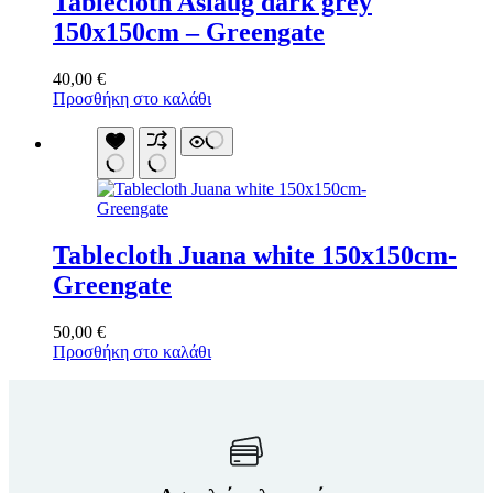
Tablecloth Aslaug dark grey
150x150cm – Greengate
40,00
€
Προσθήκη στο καλάθι
Tablecloth Juana white 150x150cm-
Greengate
50,00
€
Προσθήκη στο καλάθι