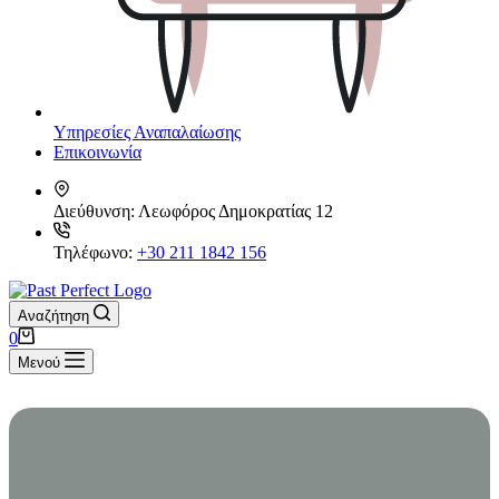
Υπηρεσίες Αναπαλαίωσης
Επικοινωνία
Διεύθυνση:
Λεωφόρος Δημοκρατίας 12
Τηλέφωνο:
+30 211 1842 156
Αναζήτηση
Καλάθι
0
Αγορών
Μενού