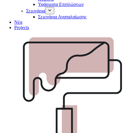
Υφάσματα Επιπλώσεων
Σεμινάρια
Σεμινάρια Αναπαλαίωσης
Νέα
Projects