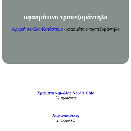
υφασμάτινο τραπεζομάντηλο
Αρχική σελίδα
Κατάστημα
υφασμάτινο τραπεζομάντηλο
Χρώματα κιμωλίας Nordic Chic
52 προϊόντα
Χαρτοπετσέτες
2 προϊόντα