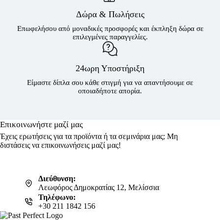
Δώρα & Πωλήσεις
Επωφελήσου από μοναδικές προσφορές και έκπληξη δώρα σε
επιλεγμένες παραγγελίες.
24ωρη Υποστήριξη
Είμαστε δίπλα σου κάθε στιγμή για να απαντήσουμε σε
οποιαδήποτε απορία.
Επικοινωνήστε μαζί μας
Έχεις ερωτήσεις για τα προϊόντα ή τα σεμινάρια μας; Μη
διστάσεις να επικοινωνήσεις μαζί μας!
Διεύθυνση:
Λεωφόρος Δημοκρατίας 12, Μελίσσια
Τηλέφωνο:
+30 211 1842 156