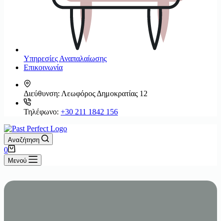
Υπηρεσίες Αναπαλαίωσης
Επικοινωνία
Διεύθυνση:
Λεωφόρος Δημοκρατίας 12
Τηλέφωνο:
+30 211 1842 156
Αναζήτηση
Καλάθι
0
Αγορών
Μενού