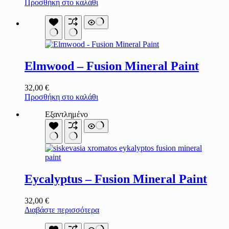
Προσθήκη στο καλάθι
Elmwood – Fusion Mineral Paint
32,00
€
Προσθήκη στο καλάθι
Εξαντλημένο
Eycalyptus – Fusion Mineral Paint
32,00
€
Διαβάστε περισσότερα