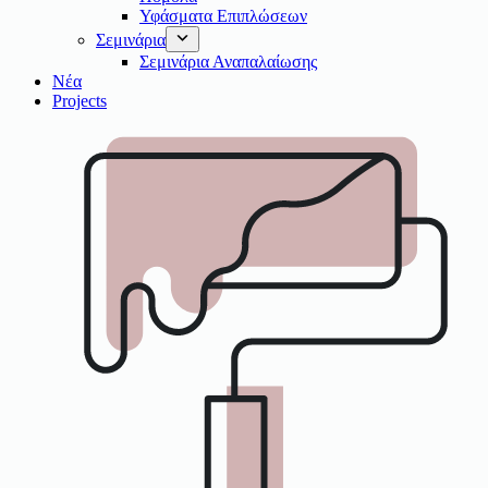
Υφάσματα Επιπλώσεων
Σεμινάρια
Σεμινάρια Αναπαλαίωσης
Νέα
Projects