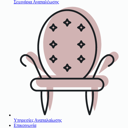
Σεμινάρια Αναπαλέωσης
Υπηρεσίες Αναπαλαίωσης
Επικοινωνία