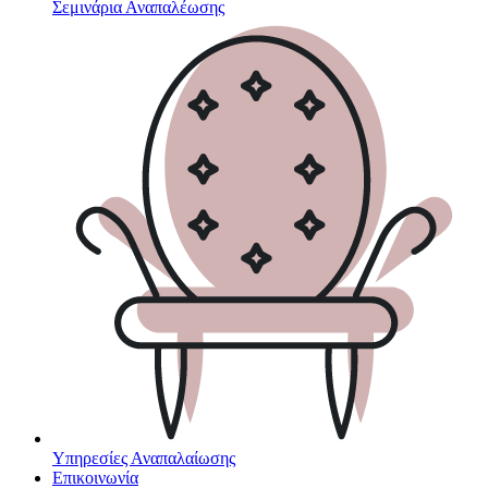
Σεμινάρια Αναπαλέωσης
Υπηρεσίες Αναπαλαίωσης
Επικοινωνία