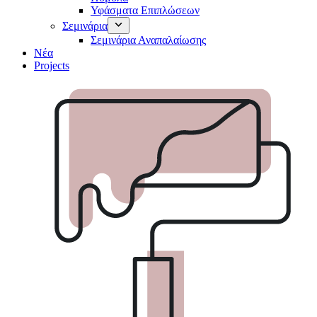
Υφάσματα Επιπλώσεων
Σεμινάρια
Σεμινάρια Αναπαλαίωσης
Νέα
Projects