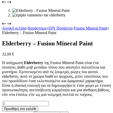
Αρχική σελίδα
Κατάστημα
DIY Προϊόντα
Fusion Mineral Paint
Elderberry – Fusion Mineral Paint
Elderberry – Fusion Mineral Paint
32,00
€
Η απόχρωση
Elderberry
της Fusion Mineral Paint είναι ένα
πλούσιο, βαθύ μοβ μεσαίου τόνου που αποπνέει πολυτέλεια και
μυστήριο. Εμπνευσμένο από τις ζουμερές ρώγες του φυτού
elderberry, αυτό το χρώμα διαθέτει ψυχρούς, μπλε υποτόνους που
του προσδίδουν έναν εκλεπτυσμένο και δραματικό χαρακτήρα.
Είναι η ιδανική επιλογή για να δημιουργήσετε έναν χώρο με έντονη
προσωπικότητα, ανεπιτήδευτη κομψότητα και μια αίσθηση βάθους,
είτε στα έπιπλα, είτε ως μια τολμηρή πινελιά σε τοίχους.
Elderberry
-
Προσθήκη στο καλάθι
Fusion