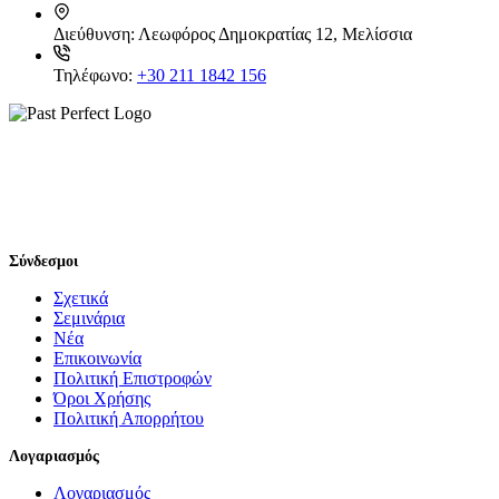
Διεύθυνση:
Λεωφόρος Δημοκρατίας 12, Μελίσσια
Τηλέφωνο:
+30 211 1842 156
Σύνδεσμοι
Σχετικά
Σεμινάρια
Νέα
Επικοινωνία
Πολιτική Επιστροφών
Όροι Χρήσης
Πολιτική Απορρήτου
Λογαριασμός
Λογαριασμός