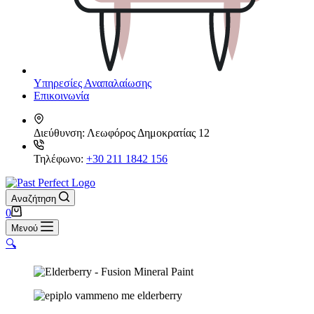
Υπηρεσίες Αναπαλαίωσης
Επικοινωνία
Διεύθυνση:
Λεωφόρος Δημοκρατίας 12
Τηλέφωνο:
+30 211 1842 156
Αναζήτηση
Καλάθι
0
Αγορών
Μενού
🔍