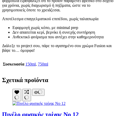
φόρμουλα εξασφαλίζει ότι το προϊόν παραμένει φρέσκο στο δοχείο
για χρόνια, χωρίς διαχωρισμό ή πηξίματα, ώστε να το
χρησιμοποιείς όποτε το χρειάζεσαι.
Αποτέλεσμα επαγγελματικού επιπέδου, χωρίς ταλαιπωρία
Εφαρμογή χωρίς κόπο, με minimal prep
Δεν απαιτείται κερί, βερνίκι ή συνεχής συντήρηση
Ανθεκτικό φινίρισμα που αντέχει στην καθημερινότητα
Διάλεξε το project σου, πάρε το αγαπημένο σου χρώμα Fusion και
βάψε το… όμορφα!
Συσκευασία
150ml
,
750ml
Σχετικά προϊόντα
Πινέλο φυσικής τρίχας Νο 12