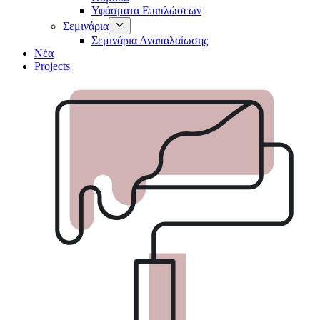
Υφάσματα Επιπλώσεων
Σεμινάρια
Σεμινάρια Αναπαλαίωσης
Νέα
Projects