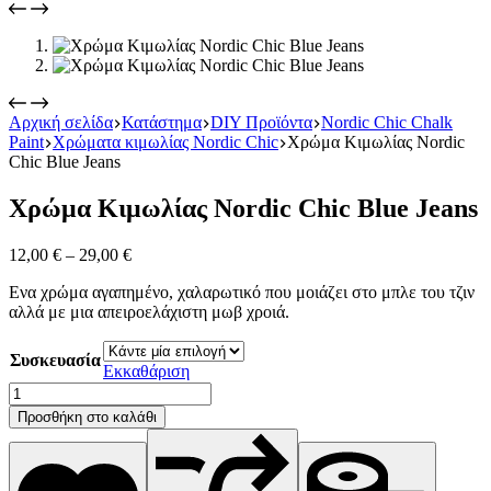
Αρχική σελίδα
Κατάστημα
DIY Προϊόντα
Nordic Chic Chalk
Paint
Χρώματα κιμωλίας Nordic Chic
Χρώμα Κιμωλίας Nordic
Chic Blue Jeans
Χρώμα Κιμωλίας Nordic Chic Blue Jeans
Price
12,00
€
–
29,00
€
range:
Ενα χρώμα αγαπημένο, χαλαρωτικό που μοιάζει στο μπλε του τζιν
12,00 €
αλλά με μια απειροελάχιστη μωβ χροιά.
through
29,00 €
Συσκευασία
Εκκαθάριση
Χρώμα
Κιμωλίας
Προσθήκη στο καλάθι
Nordic
Chic
Blue
Jeans