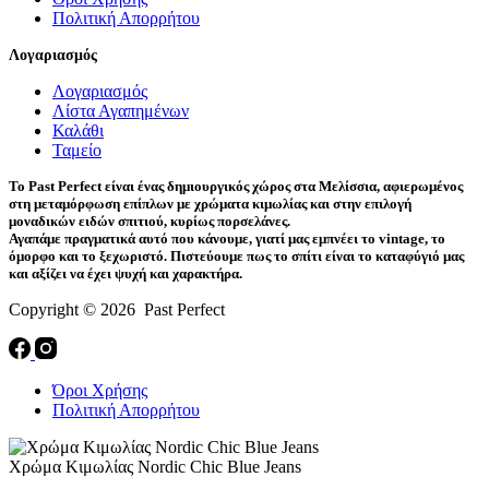
Πολιτική Απορρήτου
Λογαριασμός
Λογαριασμός
Λίστα Αγαπημένων
Καλάθι
Ταμείο
Το Past Perfect είναι ένας δημιουργικός χώρος στα Μελίσσια, αφιερωμένος
στη μεταμόρφωση επίπλων με χρώματα κιμωλίας και στην επιλογή
μοναδικών ειδών σπιτιού, κυρίως πορσελάνες.
Αγαπάμε πραγματικά αυτό που κάνουμε, γιατί μας εμπνέει το vintage, το
όμορφο και το ξεχωριστό. Πιστεύουμε πως το σπίτι είναι το καταφύγιό μας
και αξίζει να έχει ψυχή και χαρακτήρα.
Copyright © 2026 Past Perfect
Όροι Χρήσης
Πολιτική Απορρήτου
Χρώμα Κιμωλίας Nordic Chic Blue Jeans