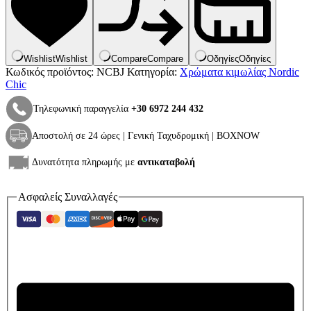
ποσότητα
Wishlist
Wishlist
Compare
Compare
Οδηγίες
Οδηγίες
Κωδικός προϊόντος:
NCBJ
Κατηγορία:
Χρώματα κιμωλίας Nordic
Chic
Τηλεφωνική παραγγελία
+30 6972 244 432
Αποστολή σε 24 ώρες | Γενική Ταχυδρομική | BOXNOW
Δυνατότητα πληρωμής με
αντικαταβολή
Ασφαλείς Συναλλαγές