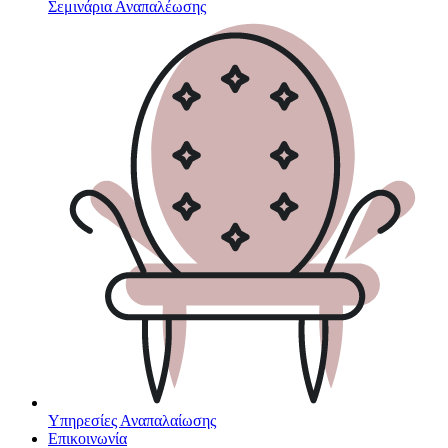
Σεμινάρια Αναπαλέωσης
Υπηρεσίες Αναπαλαίωσης
Επικοινωνία