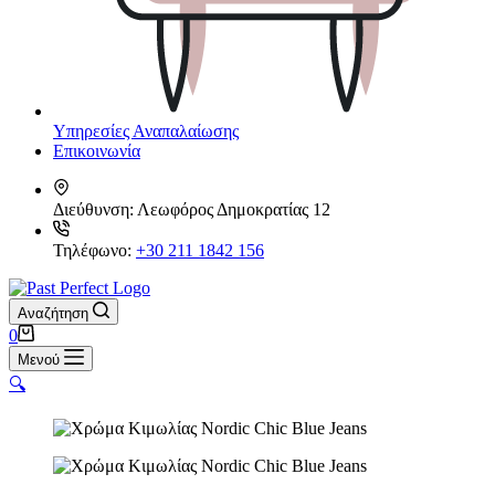
Υπηρεσίες Αναπαλαίωσης
Επικοινωνία
Διεύθυνση:
Λεωφόρος Δημοκρατίας 12
Τηλέφωνο:
+30 211 1842 156
Αναζήτηση
Καλάθι
0
Αγορών
Μενού
🔍