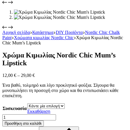
Αρχική σελίδα
Κατάστημα
DIY Προϊόντα
Nordic Chic Chalk
Paint
Χρώματα κιμωλίας Nordic Chic
Χρώμα Κιμωλίας Nordic
Chic Mum’s Lipstick
Χρώμα Κιμωλίας Nordic Chic Mum’s
Lipstick
Price
12,00
€
–
29,00
€
range:
Ένα βαθύ, τολμηρό και λίγο προκλητικό φούξια. Σίγουρα θα
12,00 €
μονοπωλήσει τη προσοχή στο χώρο και θα εντυπωσιάσει κάθε
through
επισκέπτη.
29,00 €
Συσκευασία
Εκκαθάριση
Χρώμα
Κιμωλίας
Προσθήκη στο καλάθι
Nordic