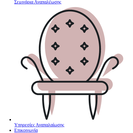
Σεμινάρια Αναπαλέωσης
Υπηρεσίες Αναπαλαίωσης
Επικοινωνία