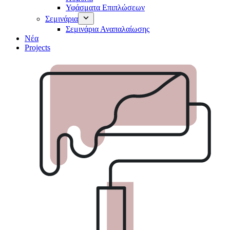
Υφάσματα Επιπλώσεων
Σεμινάρια
Σεμινάρια Αναπαλαίωσης
Νέα
Projects