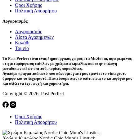
Όροι Χρήσης
Πολιτική Απορρήτου
Λογαριασμός
Λογαριασμός
Λίστα Αγαπημένων
Καλάθι
Ταμείο
Το Past Perfect είναι ένας δημιουργικός χώρος στα Μελίσσια, αφιερωμένος
στη μεταμόρφωση επίπλων με χρώματα κιμωλίας και στην επιλογή
μοναδικών ειδών σπιτιού, κυρίως πορσελάνες.
Αγαπάμε πραγματικά αυτό που κάνουμε, γιατί μας εμπνέει το vintage, το
όμορφο και το ξεχωριστό. Πιστεύουμε πως το σπίτι είναι το καταφύγιό μας
και αξίζει να έχει ψυχή και χαρακτήρα.
Copyright © 2026 Past Perfect
Όροι Χρήσης
Πολιτική Απορρήτου
Χρώμα Κιμωλίας Nordic Chic Mum’s Lipstick