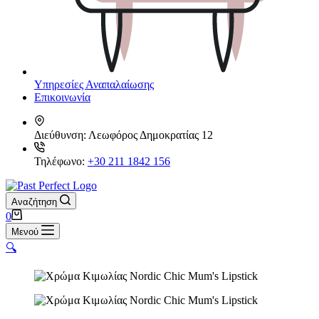
Υπηρεσίες Αναπαλαίωσης
Επικοινωνία
Διεύθυνση:
Λεωφόρος Δημοκρατίας 12
Τηλέφωνο:
+30 211 1842 156
Αναζήτηση
Καλάθι
0
Αγορών
Μενού
🔍