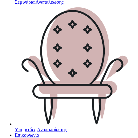
Σεμινάρια Αναπαλέωσης
Υπηρεσίες Αναπαλαίωσης
Επικοινωνία