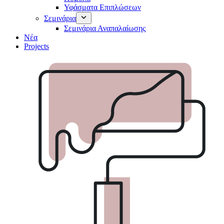
Υφάσματα Επιπλώσεων
Σεμινάρια
Σεμινάρια Αναπαλαίωσης
Νέα
Projects