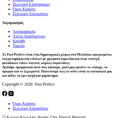
Πολιτική Επιστροφών
Όροι Χρήσης
Πολιτική Απορρήτου
Λογαριασμός
Λογαριασμός
Λίστα Αγαπημένων
Καλάθι
Ταμείο
Το Past Perfect είναι ένας δημιουργικός χώρος στα Μελίσσια, αφιερωμένος
στη μεταμόρφωση επίπλων με χρώματα κιμωλίας και στην επιλογή
μοναδικών ειδών σπιτιού, κυρίως πορσελάνες.
Αγαπάμε πραγματικά αυτό που κάνουμε, γιατί μας εμπνέει το vintage, το
όμορφο και το ξεχωριστό. Πιστεύουμε πως το σπίτι είναι το καταφύγιό μας
και αξίζει να έχει ψυχή και χαρακτήρα.
Copyright © 2026 Past Perfect
Όροι Χρήσης
Πολιτική Απορρήτου