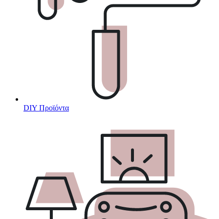
DIY Προϊόντα