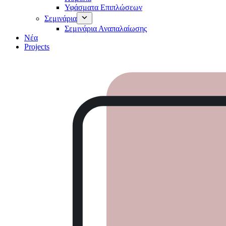
Υφάσματα Επιπλώσεων
Σεμινάρια
Σεμινάρια Αναπαλαίωσης
Νέα
Projects