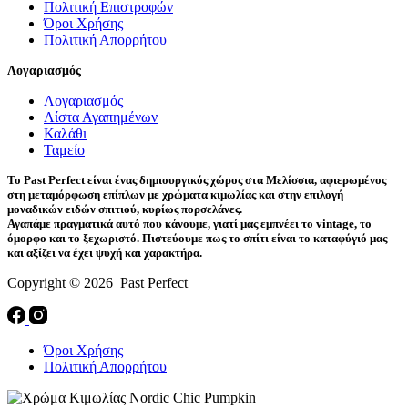
Πολιτική Επιστροφών
Όροι Χρήσης
Πολιτική Απορρήτου
Λογαριασμός
Λογαριασμός
Λίστα Αγαπημένων
Καλάθι
Ταμείο
Το Past Perfect είναι ένας δημιουργικός χώρος στα Μελίσσια, αφιερωμένος
στη μεταμόρφωση επίπλων με χρώματα κιμωλίας και στην επιλογή
μοναδικών ειδών σπιτιού, κυρίως πορσελάνες.
Αγαπάμε πραγματικά αυτό που κάνουμε, γιατί μας εμπνέει το vintage, το
όμορφο και το ξεχωριστό. Πιστεύουμε πως το σπίτι είναι το καταφύγιό μας
και αξίζει να έχει ψυχή και χαρακτήρα.
Copyright © 2026 Past Perfect
Όροι Χρήσης
Πολιτική Απορρήτου