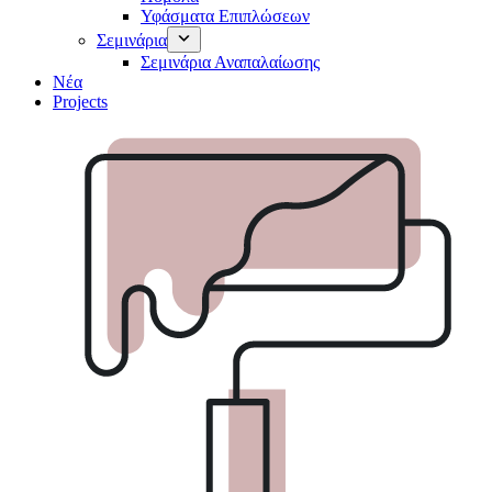
Υφάσματα Επιπλώσεων
Σεμινάρια
Σεμινάρια Αναπαλαίωσης
Νέα
Projects