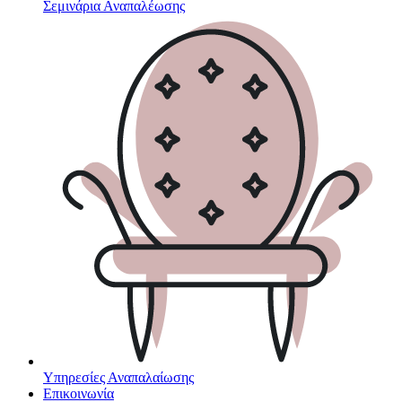
Σεμινάρια Αναπαλέωσης
Υπηρεσίες Αναπαλαίωσης
Επικοινωνία