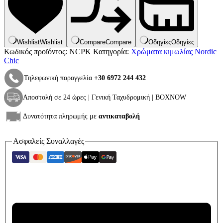
Wishlist
Wishlist
Compare
Compare
Οδηγίες
Οδηγίες
Κωδικός προϊόντος:
NCPK
Κατηγορία:
Χρώματα κιμωλίας Nordic
Chic
Τηλεφωνική παραγγελία
+30 6972 244 432
Αποστολή σε 24 ώρες | Γενική Ταχυδρομική | BOXNOW
Δυνατότητα πληρωμής με
αντικαταβολή
Ασφαλείς Συναλλαγές