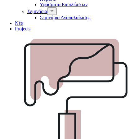
Υφάσματα Επιπλώσεων
Σεμινάρια
Σεμινάρια Αναπαλαίωσης
Νέα
Projects