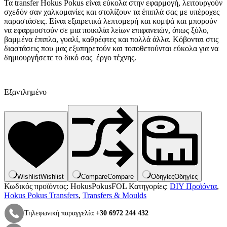
Τα transfer Hokus Pokus είναι εύκολα στην εφαρμογή, λειτουργούν
σχεδόν σαν χαλκομανίες και στολίζουν τα έπιπλά σας με υπέροχες
παραστάσεις. Είναι εξαιρετικά λεπτομερή και κομψά και μπορούν
να εφαρμοστούν σε μια ποικιλία λείων επιφανειών, όπως ξύλο,
βαμμένα έπιπλα, γυαλί, καθρέφτες και πολλά άλλα. Κόβονται στις
διαστάσεις που μας εξυπηρετούν και τοποθετούνται εύκολα για να
δημιουργήσετε το δικό σας έργο τέχνης.
Εξαντλημένο
Wishlist
Wishlist
Compare
Compare
Οδηγίες
Οδηγίες
Κωδικός προϊόντος:
HokusPokusFOL
Κατηγορίες:
DIY Προϊόντα
,
Hokus Pokus Transfers
,
Transfers & Moulds
Τηλεφωνική παραγγελία
+30 6972 244 432