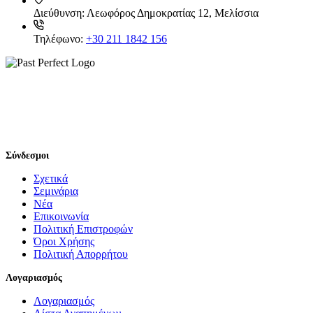
Διεύθυνση:
Λεωφόρος Δημοκρατίας 12, Μελίσσια
Τηλέφωνο:
+30 211 1842 156
Σύνδεσμοι
Σχετικά
Σεμινάρια
Νέα
Επικοινωνία
Πολιτική Επιστροφών
Όροι Χρήσης
Πολιτική Απορρήτου
Λογαριασμός
Λογαριασμός