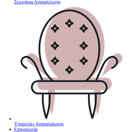
Σεμινάρια Αναπαλέωσης
Υπηρεσίες Αναπαλαίωσης
Επικοινωνία