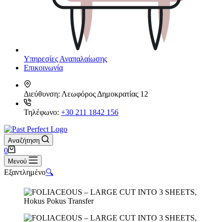
Υπηρεσίες Αναπαλαίωσης
Επικοινωνία
Διεύθυνση:
Λεωφόρος Δημοκρατίας 12
Τηλέφωνο:
+30 211 1842 156
Αναζήτηση
Καλάθι
0
Αγορών
Μενού
Εξαντλημένο
🔍